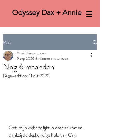
Odyssey Dax + Annie
Post
Annie Timmermans
9 sep 2020
1 minuten om te lezen
Nog 6 maanden
Bijgewerkt op:
11 okt 2020
Oef, mijn website lijkt in orde te komen, 
dankzij de deskundige hulp van Carl.