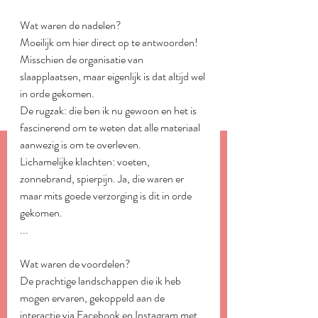
Wat waren de nadelen?
Moeilijk om hier direct op te antwoorden!
Misschien de organisatie van 
slaapplaatsen, maar eigenlijk is dat altijd wel 
in orde gekomen.
De rugzak: die ben ik nu gewoon en het is 
fascinerend om te weten dat alle materiaal 
aanwezig is om te overleven.
Lichamelijke klachten: voeten, 
zonnebrand, spierpijn. Ja, die waren er 
maar mits goede verzorging is dit in orde 
gekomen.
...
Wat waren de voordelen?
De prachtige landschappen die ik heb 
mogen ervaren, gekoppeld aan de 
interactie via Facebook en Instagram met 