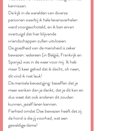
kennissen.
De kijk in de werelden van diverse 
personen waarbij ik hele levensverhalen 
werd voorgeschoteld, en ik ben ervan 
overtuigd dat hier blijvende 
vriendschappen zullen uitvloeien.
De goedheid van de mensheid is zeker 
bewezen: iedereen (in België, Frankrijk en 
Spanje) was in de weer voor mij. Ik heb 
maar 5 keer gehad dat ik dacht, oh neen, 
dit vind ik niet leuk!
De mentale bevestiging: beseffen dat je 
meer aankan dan je denkt, dat je dit kan en 
dus weet dat ook anderen dit zouden 
kunnen, jezelf leren kennen.
Fierheid omdat Dax bewezen heeft dat zij 
de hond is die jij voorhad, wat een 
geweldige dame!