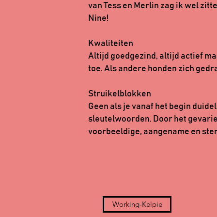
van Tess en Merlin zag ik wel zi
Nine!
Kwaliteiten
Altijd goedgezind, altijd actief 
toe. Als andere honden zich gedrag
Struikelblokken
Geen als je vanaf het begin duidel
sleutelwoorden. Door het gevarie
voorbeeldige, aangename en ste
Working-Kelpie