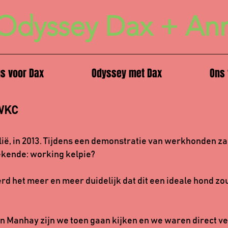
Odyssey Dax + An
us voor Dax
Odyssey met Dax
Ons 
 WKC
lië, in 2013. Tijdens een demonstratie van werkhonden z
ekende: working kelpie?
rd het meer en meer duidelijk dat dit een ideale hond zou
in Manhay zijn we toen gaan kijken en we waren direct ve