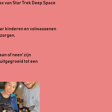
Dax van Star Trek Deep Space
 naar kinderen en volwassenen
 zorgen.
an of neen' zijn
uitgegroeid tot een