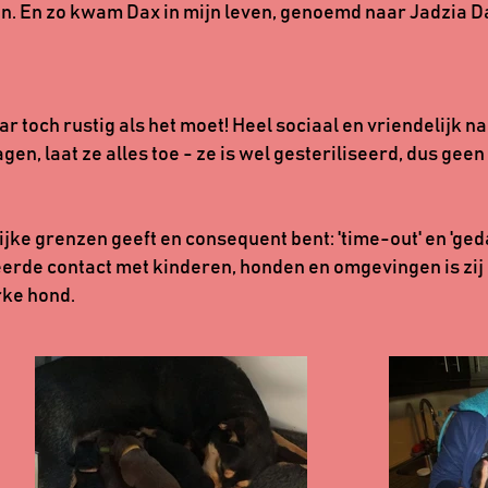
tten. En zo kwam Dax in mijn leven, genoemd naar Jadzia 
maar toch rustig als het moet! Heel sociaal en vriendelijk
en, laat ze alles toe - ze is wel gesteriliseerd, dus geen
ijke grenzen geeft en consequent bent: 'time-out' en 'geda
erde contact met kinderen, honden en omgevingen is zij 
rke hond.