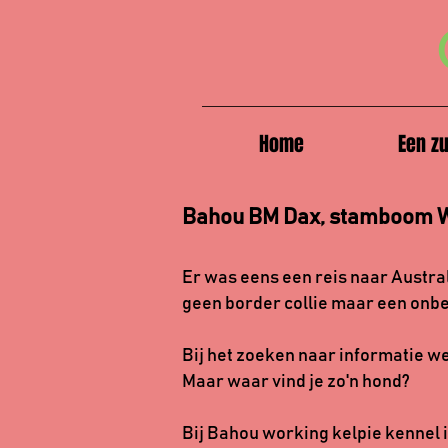
Home
Een z
Bahou BM Dax, stamboom
Er was eens een reis naar Austra
geen border collie maar een onb
Bij het zoeken naar informatie we
Maar waar vind je zo'n hond?
Bij Bahou working kelpie kennel 