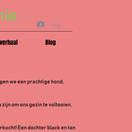
nie
Inloggen
verhaal
Blog
agen we een prachtige hond,
 zijn om ons gezin te voltooien.
rkocht! Een dochter black en tan