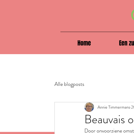
Home
Een z
Alle blogposts
Annie Timmermans
2
Beauvais 
Door onvoorziene omstan