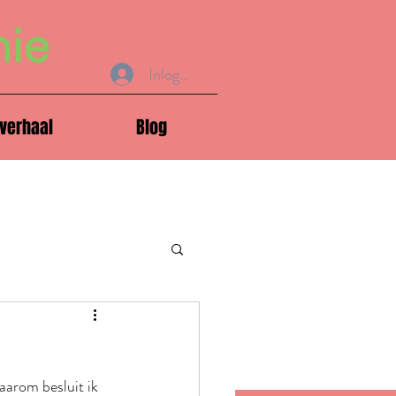
nie
Inloggen
verhaal
Blog
aarom besluit ik 