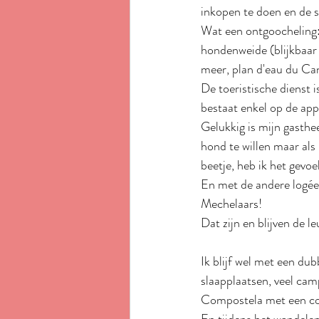
inkopen te doen en de 
Wat een ontgoocheling:
hondenweide (blijkbaar 
meer, plan d'eau du Can
De toeristische dienst
bestaat enkel op de app,
Gelukkig is mijn gasthee
hond te willen maar als
beetje, heb ik het gevoel
En met de andere logée 
Mechelaars!
Dat zijn en blijven de l
Ik blijf wel met een du
slaapplaatsen, veel camp
Compostela met een co