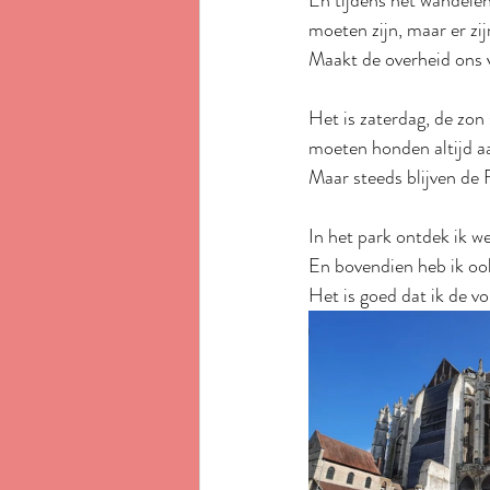
En tijdens het wandelen
moeten zijn, maar er zij
Maakt de overheid ons 
Het is zaterdag, de zon 
moeten honden altijd aan
Maar steeds blijven de F
In het park ontdek ik we
En bovendien heb ik oo
Het is goed dat ik de v