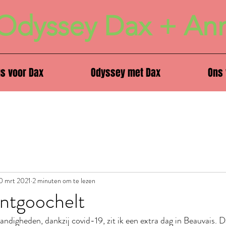
Odyssey Dax + An
us voor Dax
Odyssey met Dax
Ons 
0 mrt 2021
2 minuten om te lezen
ontgoochelt
digheden, dankzij covid-19, zit ik een extra dag in Beauvais. D